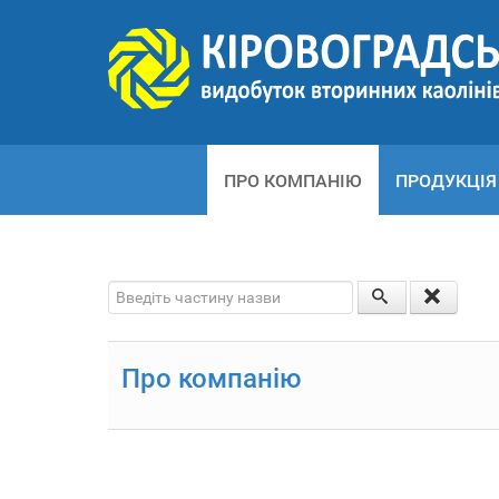
ПРО КОМПАНІЮ
ПРОДУКЦІЯ
Введіть частину назви
Про компанію