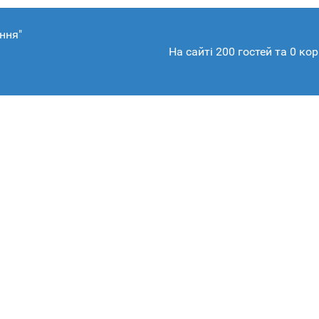
ння"
На сайті 200 гостей та 0 ко