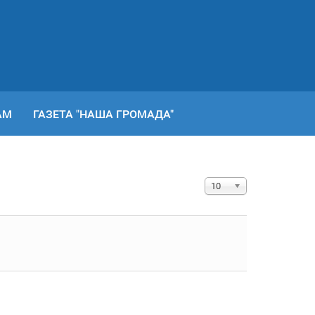
АМ
ГАЗЕТА "НАША ГРОМАДА"
Показувати
10