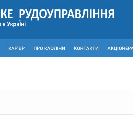
КАР'ЄР
ПРО КАОЛІНИ
КОНТАКТИ
АКЦІОНЕР